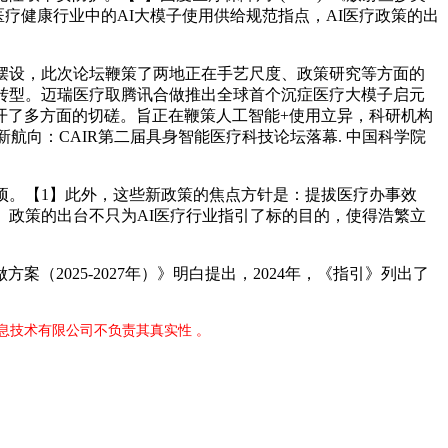
医疗健康行业中的AI大模子使用供给规范指点，AI医疗政策的出
摆设，此次论坛鞭策了两地正在手艺尺度、政策研究等方面的
转型。迈瑞医疗取腾讯合做推出全球首个沉症医疗大模子启元
开了多方面的切磋。旨正在鞭策人工智能+使用立异，科研机构
疗新航向：CAIR第二届具身智能医疗科技论坛落幕. 中国科学院
。【1】此外，这些新政策的焦点方针是：提拔医疗办事效
。政策的出台不只为AI医疗行业指引了标的目的，使得浩繁立
025-2027年）》明白提出，2024年，《指引》列出了
息技术有限公司不负责其真实性 。