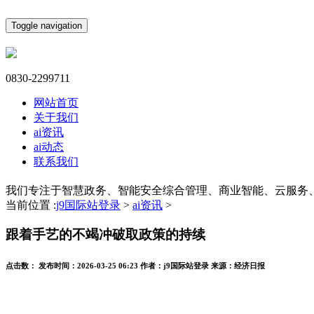
Toggle navigation
0830-2299711
网站首页
关于我们
ai资讯
ai动态
联系我们
我们专注于智慧政务、智能安全综合管理、商业智能、云服务
当前位置 :
j9国际站登录
>
ai资讯
>
跟着手艺的不竭冲破取政策的持续
点击数：
发布时间：
2026-03-25 06:23
作者：
j9国际站登录
来源：
经济日报