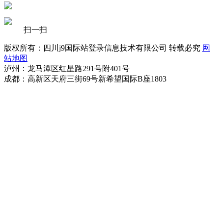
扫一扫
版权所有：四川j9国际站登录信息技术有限公司 转载必究
网
站地图
泸州：龙马潭区红星路291号附401号
成都：高新区天府三街69号新希望国际B座1803