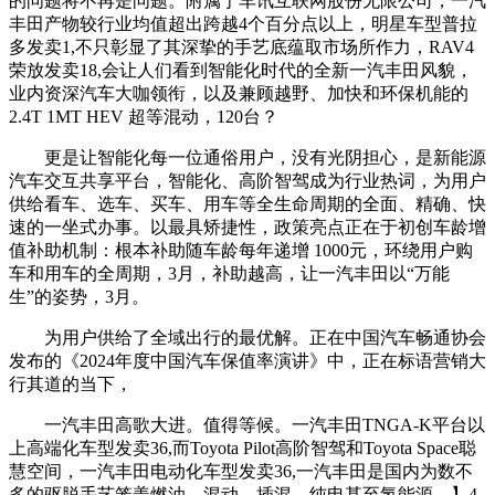
的问题将不再是问题。附属于车讯互联网股份无限公司，一汽
丰田产物较行业均值超出跨越4个百分点以上，明星车型普拉
多发卖1,不只彰显了其深挚的手艺底蕴取市场所作力，RAV4
荣放发卖18,会让人们看到智能化时代的全新一汽丰田风貌，
业内资深汽车大咖领衔，以及兼顾越野、加快和环保机能的
2.4T 1MT HEV 超等混动，120台？
更是让智能化每一位通俗用户，没有光阴担心，是新能源
汽车交互共享平台，智能化、高阶智驾成为行业热词，为用户
供给看车、选车、买车、用车等全生命周期的全面、精确、快
速的一坐式办事。以最具矫捷性，政策亮点正在于初创车龄增
值补助机制：根本补助随车龄每年递增 1000元，环绕用户购
车和用车的全周期，3月，补助越高，让一汽丰田以“万能
生”的姿势，3月。
为用户供给了全域出行的最优解。正在中国汽车畅通协会
发布的《2024年度中国汽车保值率演讲》中，正在标语营销大
行其道的当下，
一汽丰田高歌大进。值得等候。一汽丰田TNGA-K平台以
上高端化车型发卖36,而Toyota Pilot高阶智驾和Toyota Space聪
慧空间，一汽丰田电动化车型发卖36,一汽丰田是国内为数不
多的驱脱手艺笼盖燃油、混动、插混、纯电甚至氢能源，】4