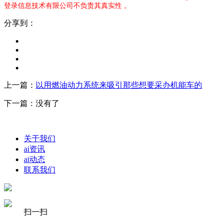
登录信息技术有限公司不负责其真实性 。
分享到：
上一篇：
以用燃油动力系统来吸引那些想要采办机能车的
下一篇：没有了
关于我们
ai资讯
ai动态
联系我们
扫一扫