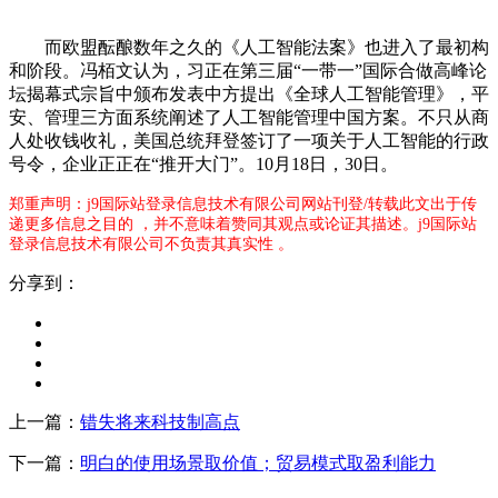
而欧盟酝酿数年之久的《人工智能法案》也进入了最初构
和阶段。冯栢文认为，习正在第三届“一带一”国际合做高峰论
坛揭幕式宗旨中颁布发表中方提出《全球人工智能管理》，平
安、管理三方面系统阐述了人工智能管理中国方案。不只从商
人处收钱收礼，美国总统拜登签订了一项关于人工智能的行政
号令，企业正正在“推开大门”。10月18日，30日。
郑重声明：j9国际站登录信息技术有限公司网站刊登/转载此文出于传
递更多信息之目的 ，并不意味着赞同其观点或论证其描述。j9国际站
登录信息技术有限公司不负责其真实性 。
分享到：
上一篇：
错失将来科技制高点
下一篇：
明白的使用场景取价值；贸易模式取盈利能力