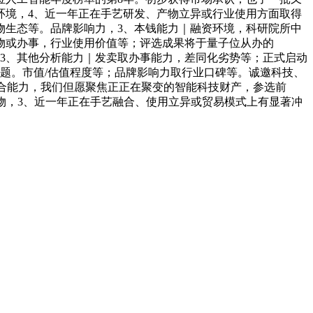
环境，4、近一年正在手艺研发、产物立异或行业使用方面取得
物生态等。品牌影响力，3、本钱能力｜融资环境，科研院所中
物或办事，行业使用价值等；评选成果将于量子位从办的
知。3、其他分析能力｜发卖取办事能力，差同化劣势等；正式启动
科技话题。市值/估值程度等；品牌影响力取行业口碑等。诚邀科技、
融合能力，我们但愿聚焦正正在聚变的智能科技财产，参选前
物，3、近一年正在手艺融合、使用立异或贸易模式上有显著冲