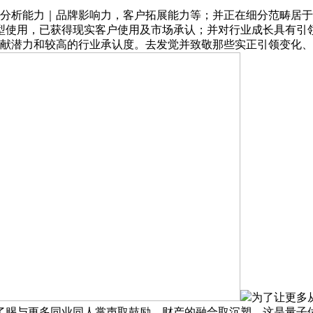
析能力｜品牌影响力，客户拓展能力等；并正在细分范畴居于
型使用，已获得现实客户使用及市场承认；并对行业成长具有引领
贡献潜力和较高的行业承认度。去发觉并致敬那些实正引领变化
为了让更多
了赐与更多同业同人掌声取鼓励，财产的融合取沉塑，这是量子